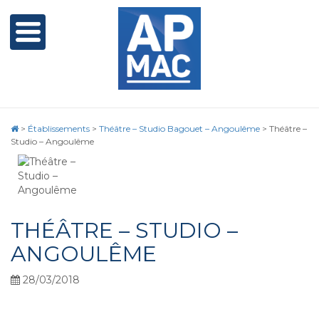
>
Établissements
>
Théâtre – Studio Bagouet – Angoulême
>
Théâtre –
Studio – Angoulême
THÉÂTRE – STUDIO –
ANGOULÊME
28/03/2018