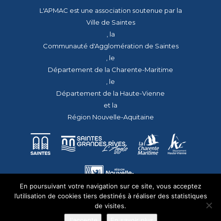
L'APMAC est une association soutenue par la
Ville de Saintes
, la
Communauté d'Agglomération de Saintes
, le
Département de la Charente-Maritime
, le
Département de la Haute-Vienne
et la
Région Nouvelle-Aquitaine
En poursuivant votre navigation sur ce site, vous acceptez
l’utilisation de cookies tiers destinés à réaliser des statistiques
de visites.
J'accepte
En savoir plus