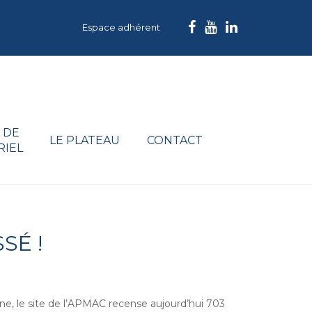
Espace adhérent
 DE
LE PLATEAU
CONTACT
RIEL
SÉ !
ne, le site de l’APMAC recense aujourd’hui 703