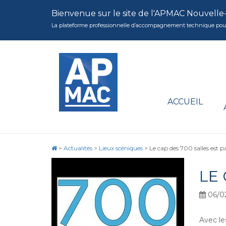
Bienvenue sur le site de l'APMAC Nouvelle
La plateforme professionnelle d’accompagnement technique pour la 
ACCUEIL
>
Actualités
>
Lieux scéniques
>
Le cap des 700 salles est pa
LE 
06/0
Avec le