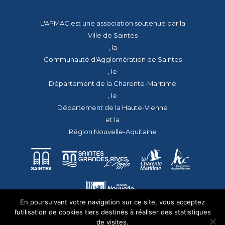
L'APMAC est une association soutenue par la
Ville de Saintes
, la
Communauté d'Agglomération de Saintes
, le
Département de la Charente-Maritime
, le
Département de la Haute-Vienne
et la
Région Nouvelle-Aquitaine
En poursuivant votre navigation sur ce site, vous acceptez
l’utilisation de cookies tiers destinés à réaliser des statistiques
de visites.