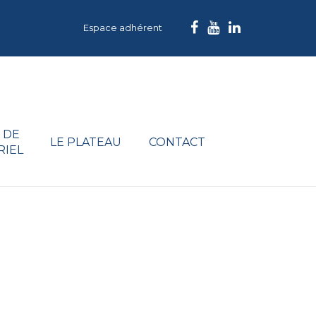
Espace adhérent
 DE
LE PLATEAU
CONTACT
RIEL