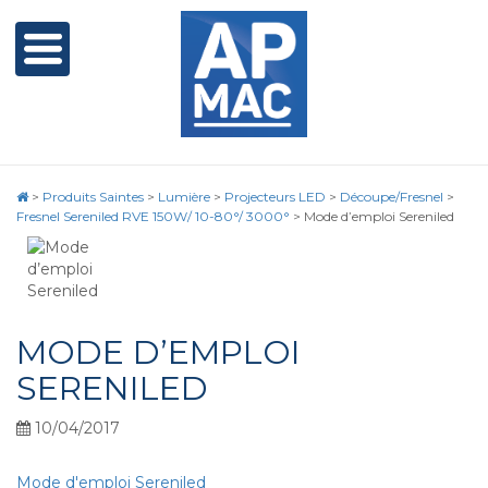
>
Produits Saintes
>
Lumière
>
Projecteurs LED
>
Découpe/Fresnel
>
Fresnel Sereniled RVE 150W/ 10-80°/ 3000°
>
Mode d’emploi Sereniled
MODE D’EMPLOI
SERENILED
10/04/2017
Mode d'emploi Sereniled