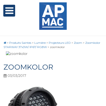
>
Produits Saintes
>
Lumière
>
Projecteurs LED
>
Zoom
>
Zoomkolor
STARWAY 37x3W/ IP67/ RGBW
>
zoomkolor
ZOOMKOLOR
03/03/2017