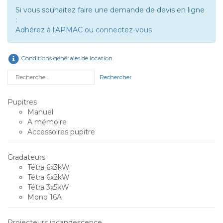
Si vous souhaitez faire une demande de devis en ligne
:
Adhérez à l'APMAC ou connectez-vous
Conditions générales de location
Rechercher
Pupitres
Manuel
A mémoire
Accessoires pupitre
Gradateurs
Tétra 6x3kW
Tétra 6x2kW
Tétra 3x5kW
Mono 16A
Projecteurs incandescence