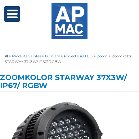
>
Produits Saintes
>
Lumière
>
Projecteurs LED
>
Zoom
>
Zoomkolor
STARWAY 37x3W/ IP67/ RGBW
ZOOMKOLOR STARWAY 37X3W/
IP67/ RGBW