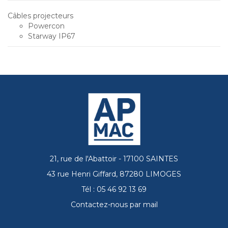
Câbles projecteurs
Powercon
Starway IP67
21, rue de l'Abattoir - 17100 SAINTES
43 rue Henri Giffard, 87280 LIMOGES
Tél : 05 46 92 13 69
Contactez-nous par mail