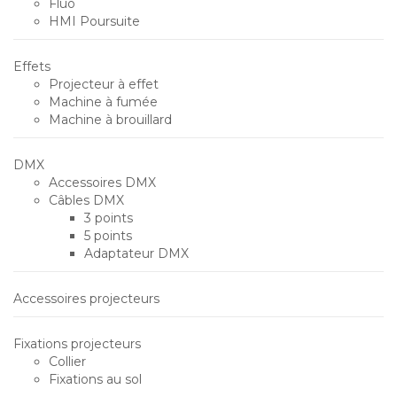
Fluo
HMI Poursuite
Effets
Projecteur à effet
Machine à fumée
Machine à brouillard
DMX
Accessoires DMX
Câbles DMX
3 points
5 points
Adaptateur DMX
Accessoires projecteurs
Fixations projecteurs
Collier
Fixations au sol