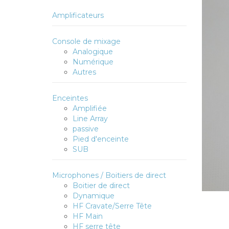
Amplificateurs
Console de mixage
Analogique
Numérique
Autres
Enceintes
Amplifiée
Line Array
passive
Pied d'enceinte
SUB
Microphones / Boitiers de direct
Boitier de direct
Dynamique
HF Cravate/Serre Tête
HF Main
HF serre tête