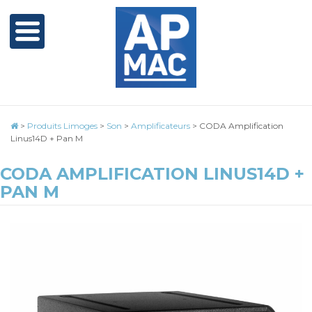
>
Produits Limoges
>
Son
>
Amplificateurs
>
CODA Amplification
Linus14D + Pan M
CODA AMPLIFICATION LINUS14D +
PAN M