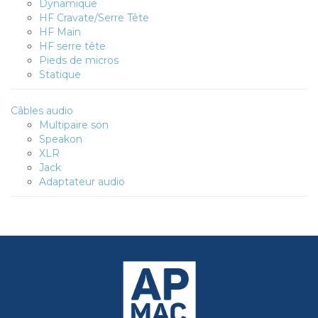
Dynamique
HF Cravate/Serre Tête
HF Main
HF serre tête
Pieds de micros
Statique
Câbles audio
Multipaire son
Speakon
XLR
Jack
Adaptateur audio