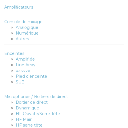
Amplificateurs
Console de mixage
Analogique
Numérique
Autres
Enceintes
Amplifiée
Line Array
passive
Pied d'enceinte
SUB
Microphones / Boitiers de direct
Boitier de direct
Dynamique
HF Cravate/Serre Tête
HF Main
HF serre tête