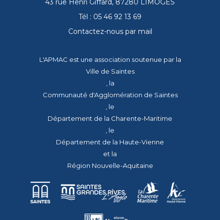
43 rue Henri Giffard, 87280 LIMOGES
Tél : 05 46 92 13 69
Contactez-nous par mail
L'APMAC est une association soutenue par la
Ville de Saintes
, la
Communauté d'Agglomération de Saintes
, le
Département de la Charente-Maritime
, le
Département de la Haute-Vienne
et la
Région Nouvelle-Aquitaine