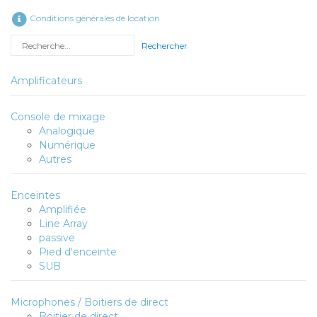
Conditions générales de location
Rechercher
Amplificateurs
Console de mixage
Analogique
Numérique
Autres
Enceintes
Amplifiée
Line Array
passive
Pied d'enceinte
SUB
Microphones / Boitiers de direct
Boitier de direct