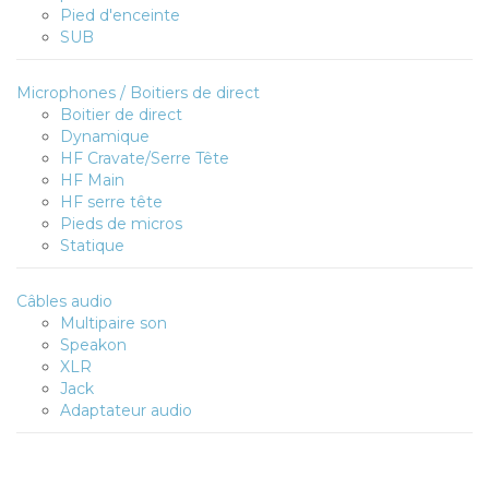
Pied d'enceinte
SUB
Microphones / Boitiers de direct
Boitier de direct
Dynamique
HF Cravate/Serre Tête
HF Main
HF serre tête
Pieds de micros
Statique
Câbles audio
Multipaire son
Speakon
XLR
Jack
Adaptateur audio