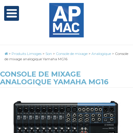
>
Produits Limoges
>
Son
>
Console de mixage
>
Analogique
>
Console
de mixage analogique Yamaha MG16
CONSOLE DE MIXAGE
ANALOGIQUE YAMAHA MG16