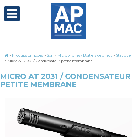
>
Produits Limoges
>
Son
>
Microphones / Boitiers de direct
>
Statique
>
Micro AT 2031 / Condensateur petite membrane
MICRO AT 2031 / CONDENSATEUR
PETITE MEMBRANE