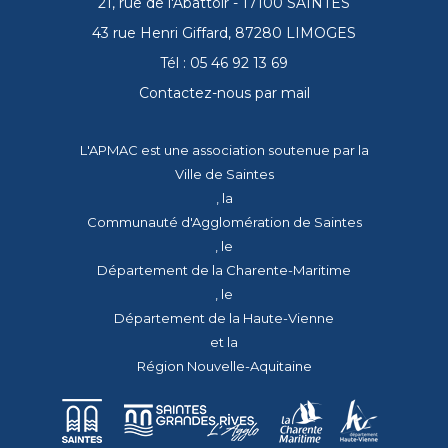
21, rue de l'Abattoir - 17100 SAINTES
43 rue Henri Giffard, 87280 LIMOGES
Tél : 05 46 92 13 69
Contactez-nous par mail
L'APMAC est une association soutenue par la
Ville de Saintes
, la
Communauté d'Agglomération de Saintes
, le
Département de la Charente-Maritime
, le
Département de la Haute-Vienne
et la
Région Nouvelle-Aquitaine