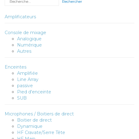
Amplificateurs
Console de mixage
Analogique
Numérique
Autres
Enceintes
Amplifiée
Line Array
passive
Pied d'enceinte
SUB
Microphones / Boitiers de direct
Boitier de direct
Dynamique
HF Cravate/Serre Tête
HF Main