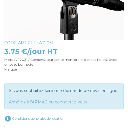
CODE ARTICLE : AT2031
3.75 €/jour HT
Micro AT 2031 / Condensateur petite membrane dans sa housse avec
pince et bonnette
Marque :
Si vous souhaitez faire une demande de devis en ligne
:
Adhérez à l'APMAC ou connectez-vous
Conditions générales de location
Rechercher