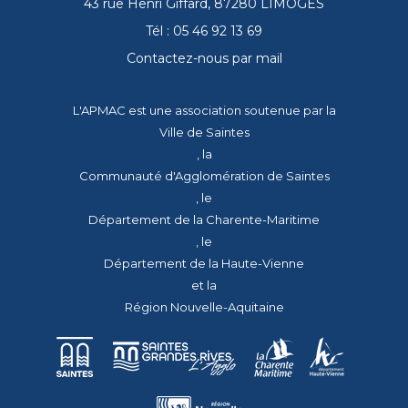
43 rue Henri Giffard, 87280 LIMOGES
Tél : 05 46 92 13 69
Contactez-nous par mail
L'APMAC est une association soutenue par la
Ville de Saintes
, la
Communauté d'Agglomération de Saintes
, le
Département de la Charente-Maritime
, le
Département de la Haute-Vienne
et la
Région Nouvelle-Aquitaine