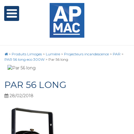
>
Produits Limoges
>
Lumière
>
Projecteurs incandescence
>
PAR
>
PAR 56 long eco 300W
>
Par 56 long
PAR 56 LONG
28/02/2018