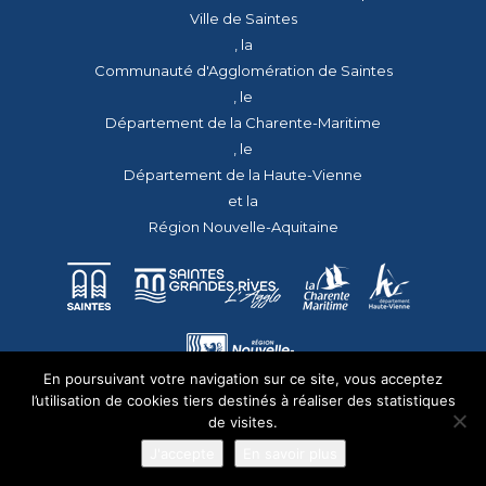
Ville de Saintes
, la
Communauté d'Agglomération de Saintes
, le
Département de la Charente-Maritime
, le
Département de la Haute-Vienne
et la
Région Nouvelle-Aquitaine
En poursuivant votre navigation sur ce site, vous acceptez
l’utilisation de cookies tiers destinés à réaliser des statistiques
de visites.
J'accepte
En savoir plus
© 2026 - Tous droits réservés - apmac.fr - réalisation :
aggelos.fr