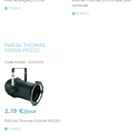
PAR 56 long eco 300W
PAR 64 Thomas 1000W avec lyre
renforcée
D'INFO
D'INFO
PAR 64 THOMAS
1000W PP220
Code Article : 200/100
2.19 €
/jour
PAR 64 Thomas 1000W PP220
D'INFO