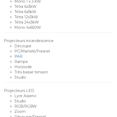
Mono 1 x 3 kW
Tétra 6x3kW
Tétra 6x5kW
Tétra 12x3kW
Tétra 24x3kW
Mono 4x650W
Projecteurs incandescence
Découpe
PC/Martelé/Fresnel
PAR
Rampe
Horiziode
Très basse tension
Studio
Projecteurs LED
Lyre Asservi
Studio
RGB/RGBW
Zoom
Découpe/Fresnel