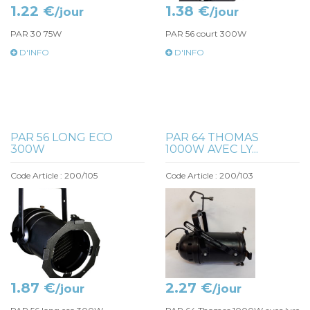
1.22 €
1.38 €
/jour
/jour
PAR 30 75W
PAR 56 court 300W
D'INFO
D'INFO
PAR 56 LONG ECO
PAR 64 THOMAS
300W
1000W AVEC LY...
Code Article : 200/105
Code Article : 200/103
1.87 €
2.27 €
/jour
/jour