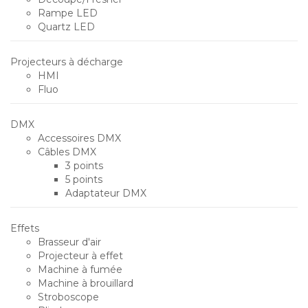
Rampe LED
Quartz LED
Projecteurs à décharge
HMI
Fluo
DMX
Accessoires DMX
Câbles DMX
3 points
5 points
Adaptateur DMX
Effets
Brasseur d'air
Projecteur à effet
Machine à fumée
Machine à brouillard
Stroboscope