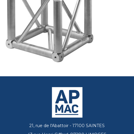
21, rue de l'Abattoir - 17100 SAINTES