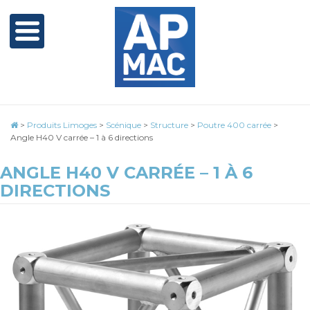
>
Produits Limoges
>
Scénique
>
Structure
>
Poutre 400 carrée
>
Angle H40 V carrée – 1 à 6 directions
ANGLE H40 V CARRÉE – 1 À 6
DIRECTIONS