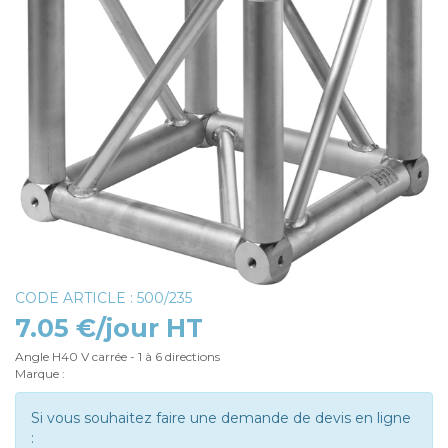
CODE ARTICLE : 500/235
7.05 €/jour HT
Angle H40 V carrée - 1 à 6 directions
Marque :
Si vous souhaitez faire une demande de devis en ligne
: