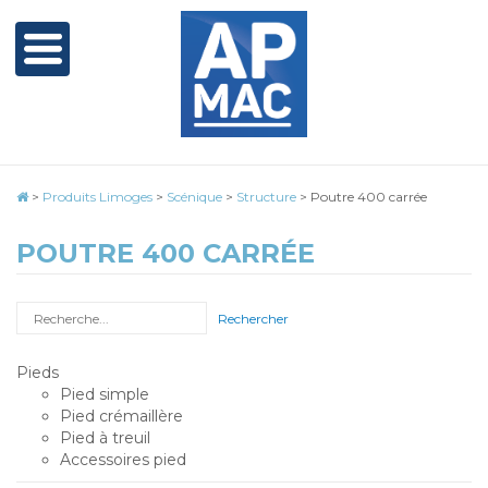
>
Produits Limoges
>
Scénique
>
Structure
>
Poutre 400 carrée
POUTRE 400 CARRÉE
Rechercher
Pieds
Pied simple
Pied crémaillère
Pied à treuil
Accessoires pied