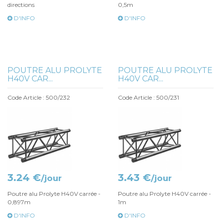
directions
0,5m
D'INFO
D'INFO
POUTRE ALU PROLYTE
POUTRE ALU PROLYTE
H40V CAR...
H40V CAR...
Code Article : 500/232
Code Article : 500/231
3.24 €
3.43 €
/jour
/jour
Poutre alu Prolyte H40V carrée -
Poutre alu Prolyte H40V carrée -
0,897m
1m
D'INFO
D'INFO