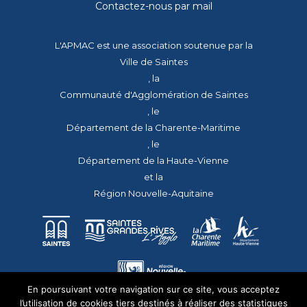
Contactez-nous par mail
L'APMAC est une association soutenue par la
Ville de Saintes
, la
Communauté d'Agglomération de Saintes
, le
Département de la Charente-Maritime
, le
Département de la Haute-Vienne
et la
Région Nouvelle-Aquitaine
En poursuivant votre navigation sur ce site, vous acceptez
l’utilisation de cookies tiers destinés à réaliser des statistiques