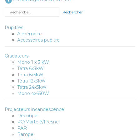
Rechercher
Pupitres
A mémoire
Accessoires pupitre
Gradateurs
Mono 1 x 3 kW
Tétra 6x3kW
Tétra 6x5kW
Tétra 12x3kW
Tétra 24x3kW
Mono 4x650W
Projecteurs incandescence
Découpe
PC/Martelé/Fresnel
PAR
Rampe