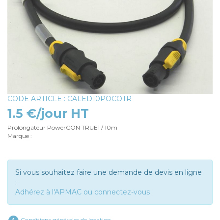
CODE ARTICLE : CALED10POCOTR
1.5 €/jour HT
Prolongateur PowerCON TRUE1 / 10m
Marque :
Si vous souhaitez faire une demande de devis en ligne
:
Adhérez à l'APMAC ou connectez-vous
Conditions générales de location