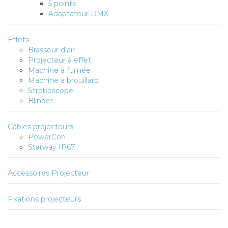
5 points
Adaptateur DMX
Effets
Brasseur d'air
Projecteur à effet
Machine à fumée
Machine à brouillard
Stroboscope
Blinder
Câbles projecteurs
PowerCon
Starway IP67
Accessoires Projecteur
Fixations projecteurs