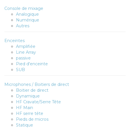
Console de mixage
Analogique
Numérique
Autres
Enceintes
Amplifiée
Line Array
passive
Pied d'enceinte
SUB
Microphones / Boitiers de direct
Boitier de direct
Dynamique
HF Cravate/Serre Tête
HF Main
HF serre tête
Pieds de micros
Statique