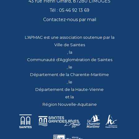
43 rue Henri Giffard, 87280 LIMOGES
Tél : 05 46 92 13 69
Contactez-nous par mail
L'APMAC est une association soutenue par la
Ville de Saintes
, la
Communauté d'Agglomération de Saintes
, le
Département de la Charente-Maritime
, le
Département de la Haute-Vienne
et la
Région Nouvelle-Aquitaine