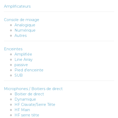
Amplificateurs
Console de mixage
Analogique
Numérique
Autres
Enceintes
Amplifiée
Line Array
passive
Pied d'enceinte
SUB
Microphones / Boitiers de direct
Boitier de direct
Dynamique
HF Cravate/Serre Tête
HF Main
HF serre tête