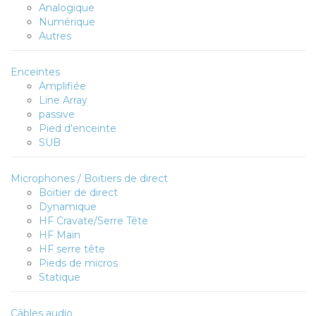
Analogique
Numérique
Autres
Enceintes
Amplifiée
Line Array
passive
Pied d'enceinte
SUB
Microphones / Boitiers de direct
Boitier de direct
Dynamique
HF Cravate/Serre Tête
HF Main
HF serre tête
Pieds de micros
Statique
Câbles audio