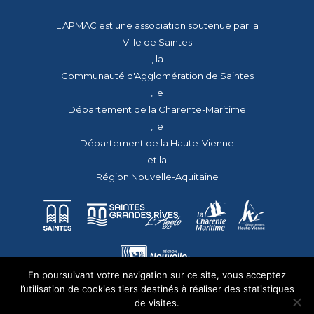
L'APMAC est une association soutenue par la
Ville de Saintes
, la
Communauté d'Agglomération de Saintes
, le
Département de la Charente-Maritime
, le
Département de la Haute-Vienne
et la
Région Nouvelle-Aquitaine
En poursuivant votre navigation sur ce site, vous acceptez
l’utilisation de cookies tiers destinés à réaliser des statistiques
de visites.