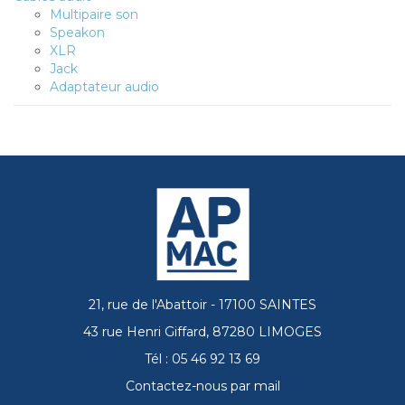
Multipaire son
Speakon
XLR
Jack
Adaptateur audio
21, rue de l'Abattoir - 17100 SAINTES
43 rue Henri Giffard, 87280 LIMOGES
Tél : 05 46 92 13 69
Contactez-nous par mail