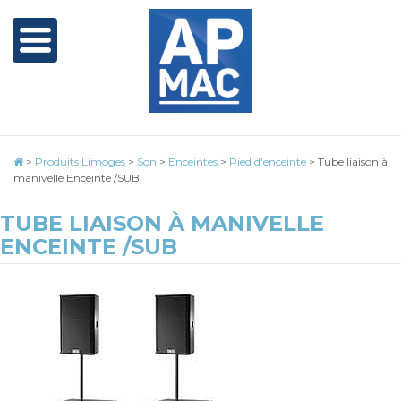
>
Produits Limoges
>
Son
>
Enceintes
>
Pied d'enceinte
>
Tube liaison à
manivelle Enceinte /SUB
TUBE LIAISON À MANIVELLE
ENCEINTE /SUB