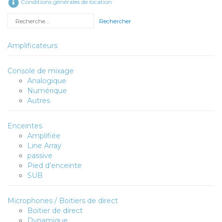
Conditions générales de location
Rechercher
Amplificateurs
Console de mixage
Analogique
Numérique
Autres
Enceintes
Amplifiée
Line Array
passive
Pied d'enceinte
SUB
Microphones / Boitiers de direct
Boitier de direct
Dynamique