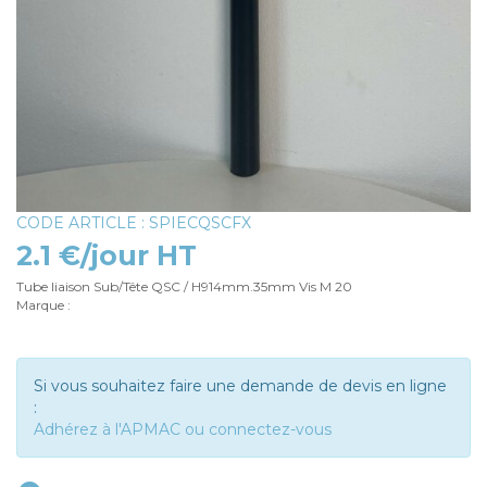
CODE ARTICLE : SPIECQSCFX
2.1 €/jour HT
Tube liaison Sub/Tête QSC / H914mm.35mm Vis M 20
Marque :
Si vous souhaitez faire une demande de devis en ligne
:
Adhérez à l'APMAC ou connectez-vous