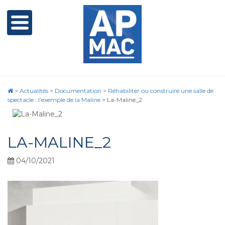
>
Actualités
>
Documentation
>
Réhabiliter ou construire une salle de
spectacle : l’exemple de la Maline
>
La-Maline_2
LA-MALINE_2
04/10/2021