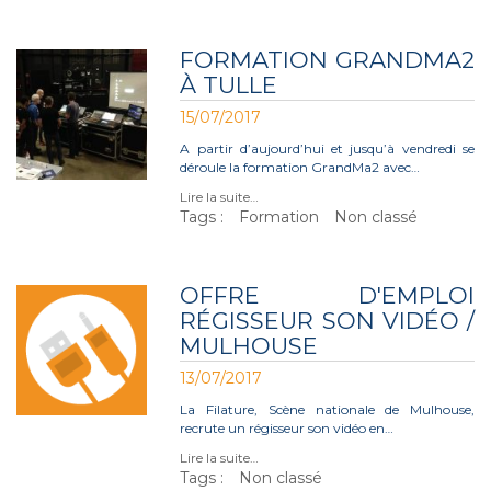
FORMATION GRANDMA2
À TULLE
15/07/2017
A partir d’aujourd’hui et jusqu’à vendredi se
déroule la formation GrandMa2 avec…
Lire la suite…
Tags :
Formation
Non classé
OFFRE D'EMPLOI
RÉGISSEUR SON VIDÉO /
MULHOUSE
13/07/2017
La Filature, Scène nationale de Mulhouse,
recrute un régisseur son vidéo en…
Lire la suite…
Tags :
Non classé