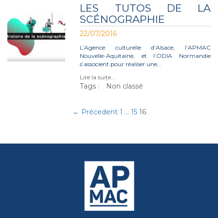
LES TUTOS DE LA
SCÉNOGRAPHIE
22/07/2016
L’Agence culturelle d’Alsace, l’APMAC
Nouvelle-Aquitaine, et l’ODIA Normandie
s’associent pour réaliser une…
Lire la suite…
Tags :
Non classé
← Précedent
1
…
15
16