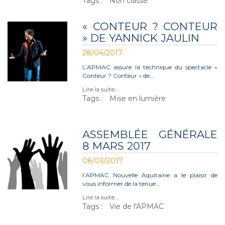
Tags :
Non classé
« CONTEUR ? CONTEUR
» DE YANNICK JAULIN
28/04/2017
L’APMAC assure la technique du spectacle «
Conteur ? Conteur » de…
Lire la suite…
Tags :
Mise en lumière
ASSEMBLÉE GÉNÉRALE
8 MARS 2017
08/03/2017
l’APMAC Nouvelle Aquitaine a le plaisir de
vous informer de la tenue…
Lire la suite…
Tags :
Vie de l'APMAC