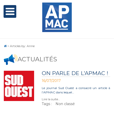
>
Articles by: Anne
ACTUALITÉS
ON PARLE DE L'APMAC !
16/07/2017
Le journal Sud Ouest a consacré un article à
l’APMAC dans lequel…
Lire la suite…
Tags :
Non classé