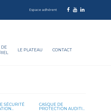
Espace adhérent
 DE
LE PLATEAU
CONTACT
RIEL
E SÉCURITÉ
CASQUE DE
TION...
PROTECTION AUDITI...