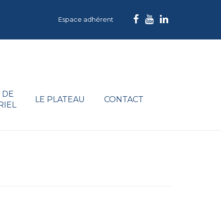
Espace adhérent
 DE
LE PLATEAU
CONTACT
RIEL