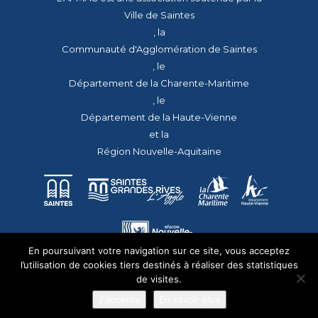
Ville de Saintes
, la
Communauté d'Agglomération de Saintes
, le
Département de la Charente-Maritime
, le
Département de la Haute-Vienne
et la
Région Nouvelle-Aquitaine
En poursuivant votre navigation sur ce site, vous acceptez
l’utilisation de cookies tiers destinés à réaliser des statistiques
de visites.
J'accepte
En savoir plus
© 2026 - Tous droits réservés - apmac.fr - réalisation :
aggelos.fr