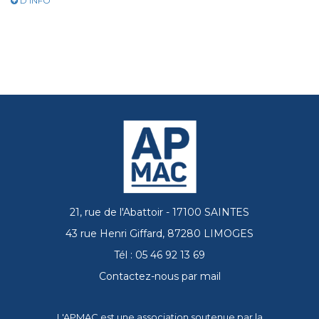
D'INFO
21, rue de l'Abattoir - 17100 SAINTES
43 rue Henri Giffard, 87280 LIMOGES
Tél : 05 46 92 13 69
Contactez-nous par mail
L'APMAC est une association soutenue par la