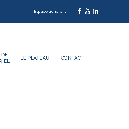
Espace adhérent
 DE
LE PLATEAU
CONTACT
RIEL