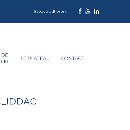
Espace adhérent
 DE
LE PLATEAU
CONTACT
RIEL
_IDDAC