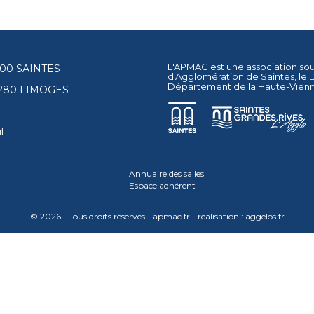
L'APMAC est une association so
17100 SAINTES
d'Agglomération de Saintes
, le
Département de la Haute-Vien
87280 LIMOGES
l
Annuaire des salles
Espace adhérent
© 2026 - Tous droits réservés - apmac.fr - réalisation :
aggelos.fr