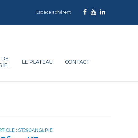
Espace adhérent
 DE
LE PLATEAU
CONTACT
RIEL
TICLE : ST290ANGLPIE