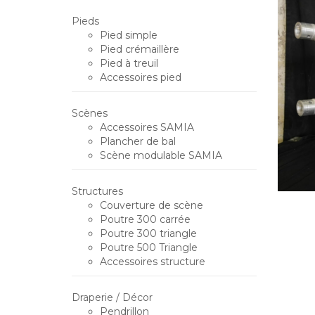
Pieds
Pied simple
Pied crémaillère
Pied à treuil
Accessoires pied
Scènes
Accessoires SAMIA
Plancher de bal
Scène modulable SAMIA
Structures
Couverture de scène
Poutre 300 carrée
Poutre 300 triangle
Poutre 500 Triangle
Accessoires structure
Draperie / Décor
Pendrillon