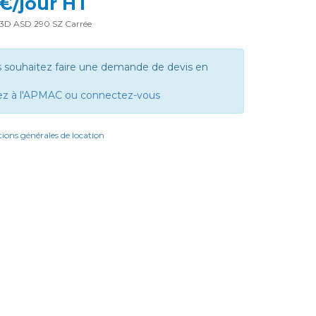
 €/jour HT
 3D ASD 290 SZ Carrée
s souhaitez faire une demande de devis en
ez à l'APMAC ou connectez-vous
ions générales de location