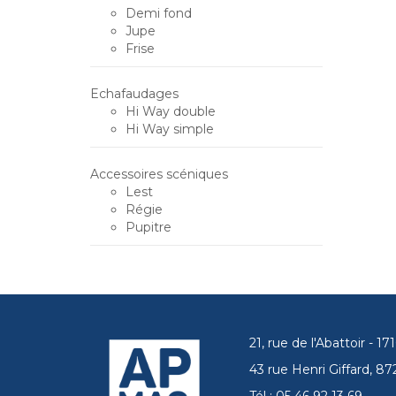
Demi fond
Jupe
Frise
Echafaudages
Hi Way double
Hi Way simple
Accessoires scéniques
Lest
Régie
Pupitre
21, rue de l'Abattoir - 
43 rue Henri Giffard, 