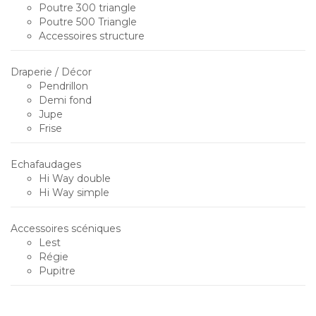
Poutre 300 triangle
Poutre 500 Triangle
Accessoires structure
Draperie / Décor
Pendrillon
Demi fond
Jupe
Frise
Echafaudages
Hi Way double
Hi Way simple
Accessoires scéniques
Lest
Régie
Pupitre