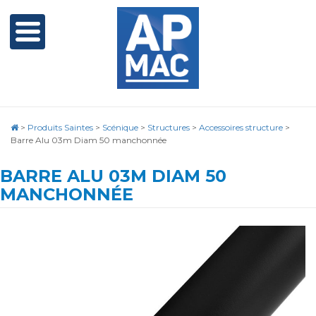
>
Produits Saintes
>
Scénique
>
Structures
>
Accessoires structure
>
Barre Alu 03m Diam 50 manchonnée
BARRE ALU 03M DIAM 50
MANCHONNÉE