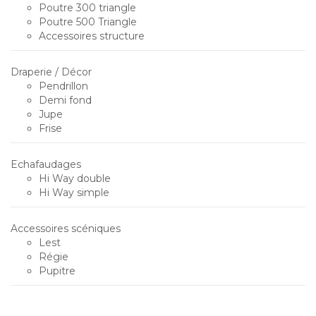
Poutre 300 triangle
Poutre 500 Triangle
Accessoires structure
Draperie / Décor
Pendrillon
Demi fond
Jupe
Frise
Echafaudages
Hi Way double
Hi Way simple
Accessoires scéniques
Lest
Régie
Pupitre