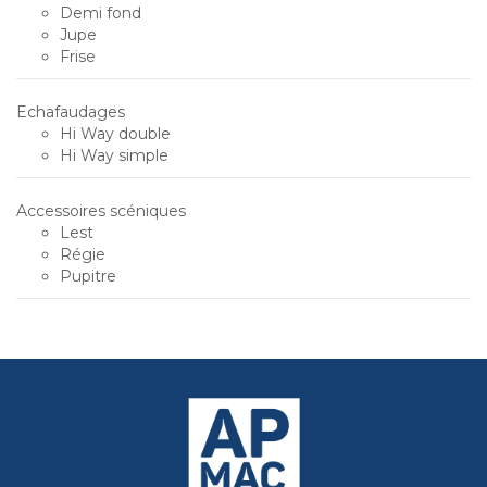
Demi fond
Jupe
Frise
Echafaudages
Hi Way double
Hi Way simple
Accessoires scéniques
Lest
Régie
Pupitre