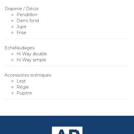
Draperie / Décor
Pendrillon
Demi fond
Jupe
Frise
Echafaudages
Hi Way double
Hi Way simple
Accessoires scéniques
Lest
Régie
Pupitre