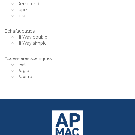
Demi fond
Jupe
Frise
Echafaudages
Hi Way double
Hi Way simple
Accessoires scéniques
Lest
Régie
Pupitre