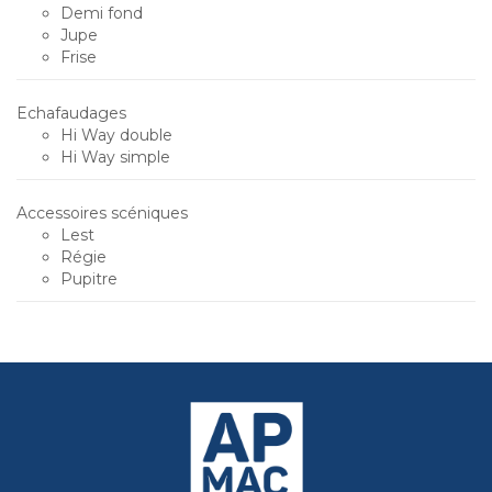
Demi fond
Jupe
Frise
Echafaudages
Hi Way double
Hi Way simple
Accessoires scéniques
Lest
Régie
Pupitre