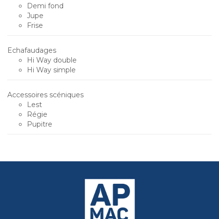
Demi fond
Jupe
Frise
Echafaudages
Hi Way double
Hi Way simple
Accessoires scéniques
Lest
Régie
Pupitre