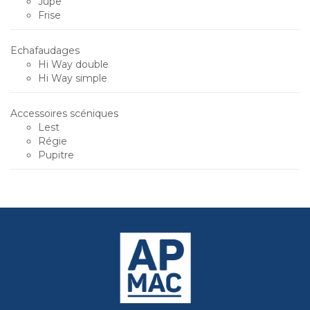
Jupe
Frise
Echafaudages
Hi Way double
Hi Way simple
Accessoires scéniques
Lest
Régie
Pupitre