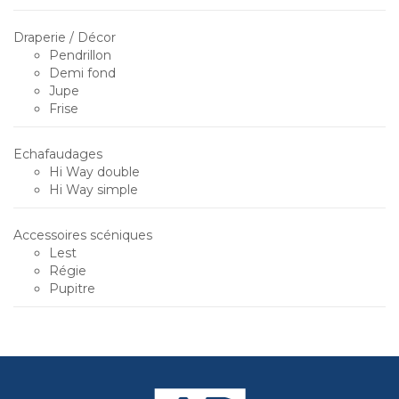
Draperie / Décor
Pendrillon
Demi fond
Jupe
Frise
Echafaudages
Hi Way double
Hi Way simple
Accessoires scéniques
Lest
Régie
Pupitre