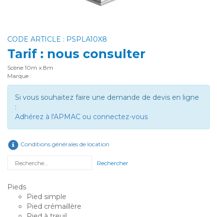
CODE ARTICLE : PSPLA10X8
Tarif : nous consulter
Scène 10m x 8m
Marque :
Si vous souhaitez faire une demande de devis en ligne
:
Adhérez à l'APMAC ou connectez-vous
Conditions générales de location
Rechercher
Pieds
Pied simple
Pied crémaillère
Pied à treuil