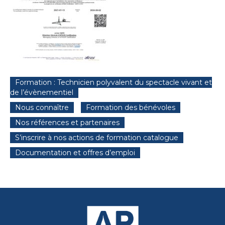
Formation : Technicien polyvalent du spectacle vivant et
de l’évènementiel
Nous connaître
Formation des bénévoles
Nos références et partenaires
S’inscrire à nos actions de formation catalogue
Documentation et offres d’emploi