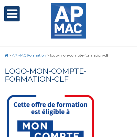
>
APMAC Formation
>
logo-mon-compte-formation-clf
LOGO-MON-COMPTE-
FORMATION-CLF