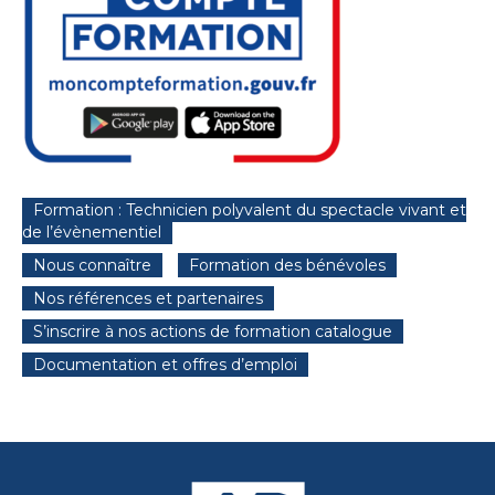
Formation : Technicien polyvalent du spectacle vivant et
de l’évènementiel
Nous connaître
Formation des bénévoles
Nos références et partenaires
S’inscrire à nos actions de formation catalogue
Documentation et offres d’emploi