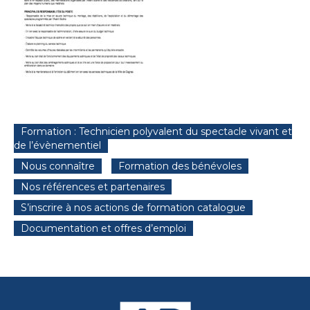
Formation : Technicien polyvalent du spectacle vivant et
de l’évènementiel
Nous connaître
Formation des bénévoles
Nos références et partenaires
S’inscrire à nos actions de formation catalogue
Documentation et offres d’emploi