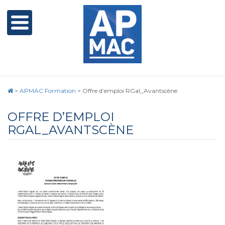
>
APMAC Formation
>
Offre d’emploi RGal_Avantscène
OFFRE D’EMPLOI
RGAL_AVANTSCÈNE