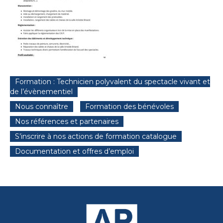
Formation : Technicien polyvalent du spectacle vivant et
de l’évènementiel
Nous connaître
Formation des bénévoles
Nos références et partenaires
S’inscrire à nos actions de formation catalogue
Documentation et offres d’emploi