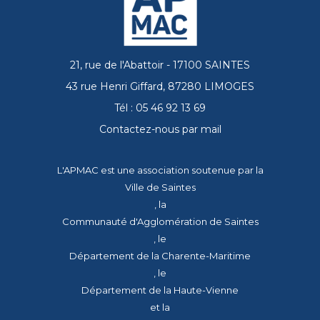
21, rue de l'Abattoir - 17100 SAINTES
43 rue Henri Giffard, 87280 LIMOGES
Tél : 05 46 92 13 69
Contactez-nous par mail
L'APMAC est une association soutenue par la
Ville de Saintes
, la
Communauté d'Agglomération de Saintes
, le
Département de la Charente-Maritime
, le
Département de la Haute-Vienne
et la