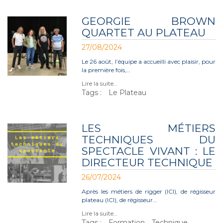
GEORGIE BROWN
QUARTET AU PLATEAU
27/08/2024
Le 26 août, l’équipe a accueilli avec plaisir, pour
la première fois,…
Lire la suite…
Tags :
Le Plateau
LES MÉTIERS
TECHNIQUES DU
SPECTACLE VIVANT : LE
DIRECTEUR TECHNIQUE
26/07/2024
Après les métiers de rigger (ICI), de régisseur
plateau (ICI), de régisseur…
Lire la suite…
Tags :
Formation
Technique