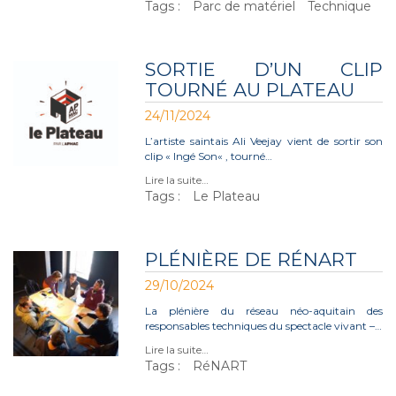
Tags :
Parc de matériel
Technique
SORTIE D’UN CLIP
TOURNÉ AU PLATEAU
24/11/2024
L’artiste saintais Ali Veejay vient de sortir son
clip « Ingé Son« , tourné…
Lire la suite…
Tags :
Le Plateau
PLÉNIÈRE DE RÉNART
29/10/2024
La plénière du réseau néo-aquitain des
responsables techniques du spectacle vivant –…
Lire la suite…
Tags :
RéNART