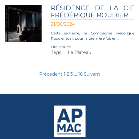
RÉSIDENCE DE LA CIE
FRÉDÉRIQUE ROUDIER
21/06/2024
Cette semaine, la Compagnie Frédérique
Roudier était pour la première fois en…
Lire la suite…
Tags :
Le Plateau
← Précedent
1
2
3
…
16
Suivant →