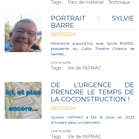
Tags :
Parc de matériel
Technique
PORTRAIT : SYLVIE
BARRE
26/07/2024
Rencontre aujourd’hui avec Sylvie BARRE,
présidente du Gallia Théâtre Cinéma de
Saintes,…
Lire la suite…
Tags :
Vie de l'APMAC
DE L’URGENCE DE
PRENDRE LE TEMPS DE
LA COCONSTRUCTION !
26/07/2024
Quand l’APMAC a fait le choix en 2023
d’investir dans un bâtiment…
Lire la suite…
Tags :
Vie de l'APMAC