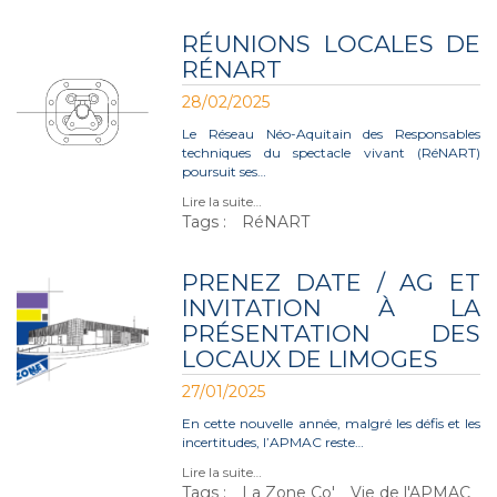
RÉUNIONS LOCALES DE
RÉNART
28/02/2025
Le Réseau Néo-Aquitain des Responsables
techniques du spectacle vivant (RéNART)
poursuit ses…
Lire la suite…
Tags :
RéNART
PRENEZ DATE / AG ET
INVITATION À LA
PRÉSENTATION DES
LOCAUX DE LIMOGES
27/01/2025
En cette nouvelle année, malgré les défis et les
incertitudes, l’APMAC reste…
Lire la suite…
Tags :
La Zone Co'
Vie de l'APMAC