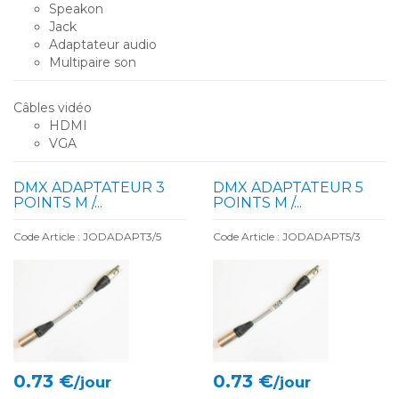
Speakon
Jack
Adaptateur audio
Multipaire son
Câbles vidéo
HDMI
VGA
DMX ADAPTATEUR 3
DMX ADAPTATEUR 5
POINTS M /...
POINTS M /...
Code Article : JODADAPT3/5
Code Article : JODADAPT5/3
0.73 €
0.73 €
/jour
/jour