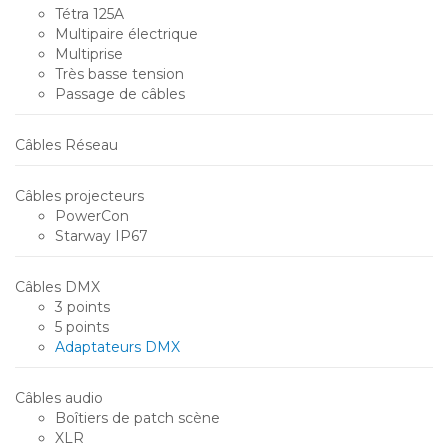
Tétra 125A
Multipaire électrique
Multiprise
Très basse tension
Passage de câbles
Câbles Réseau
Câbles projecteurs
PowerCon
Starway IP67
Câbles DMX
3 points
5 points
Adaptateurs DMX
Câbles audio
Boîtiers de patch scène
XLR