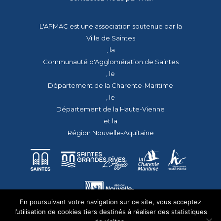
L'APMAC est une association soutenue par la
Ville de Saintes
, la
Communauté d'Agglomération de Saintes
, le
Département de la Charente-Maritime
, le
Département de la Haute-Vienne
et la
Région Nouvelle-Aquitaine
En poursuivant votre navigation sur ce site, vous acceptez
l’utilisation de cookies tiers destinés à réaliser des statistiques