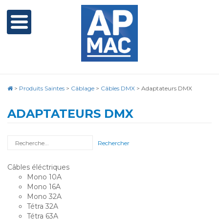
>
Produits Saintes
>
Câblage
>
Câbles DMX
>
Adaptateurs DMX
ADAPTATEURS DMX
Rechercher
Câbles éléctriques
Mono 10A
Mono 16A
Mono 32A
Tétra 32A
Tétra 63A