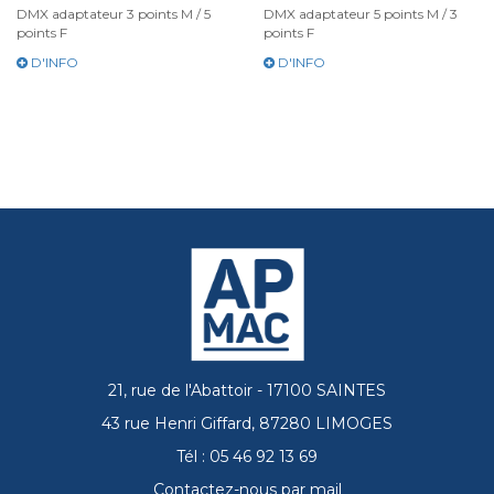
DMX adaptateur 3 points M / 5
DMX adaptateur 5 points M / 3
points F
points F
D'INFO
D'INFO
21, rue de l'Abattoir - 17100 SAINTES
43 rue Henri Giffard, 87280 LIMOGES
Tél : 05 46 92 13 69
Contactez-nous par mail