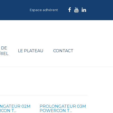
Espace adhérent
 DE
LE PLATEAU
CONTACT
RIEL
NGATEUR 02M
PROLONGATEUR 03M
ON T...
POWERCON T...